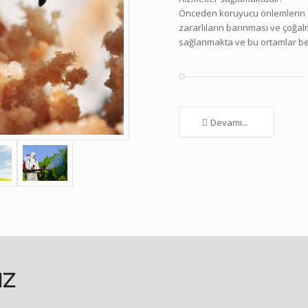
Önceden koruyucu önlemlerin a
zararlıların barınması ve çoğal
sağlanmakta ve bu ortamlar be
Devamı...
IZ