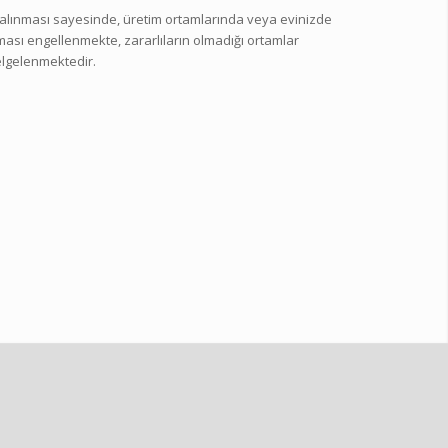
lınması sayesinde, üretim ortamlarında veya evinizde
ması engellenmekte, zararlıların olmadığı ortamlar
lgelenmektedir.