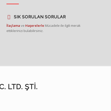
SIK SORULAN SORULAR
İlaçlama
ve
Haşerelerle
Mücadele ile ilgili merak
ettiklerinizi bulabilirsiniz.
. LTD. ŞTI.