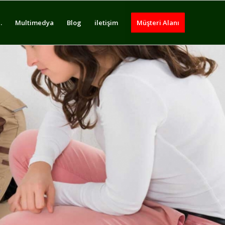
.
Multimedya
Blog
iletişim
Müşteri Alanı