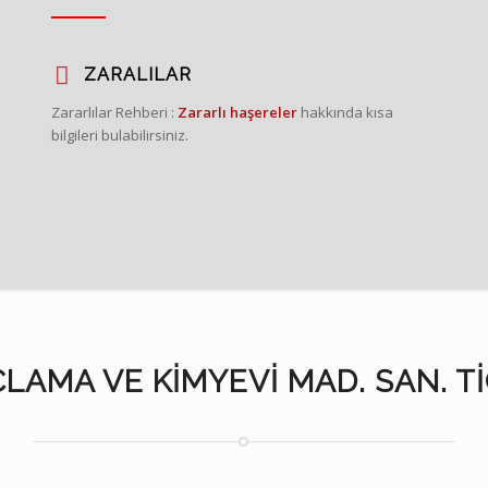
ZARALILAR
Zararlılar Rehberi :
Zararlı haşereler
hakkında kısa
bilgileri bulabilirsiniz.
LAMA VE KIMYEVI MAD. SAN. TIC