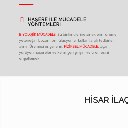
HAŞERE ILE MÜCADELE
YÖNTEMLERI
BİYOLOJİK MÜCADELE:
Su birikintilerine sineklerin, üreme
yeteneğini bozan formülasyonlar kullanılarak tedbirler
alınır. Üremesi engellenir.
FİZİKSEL MÜCADELE:
Uçan,
yürüyen haşereler ve kemirgen girişini ve üremesini
engellemek
HISAR İLAÇ