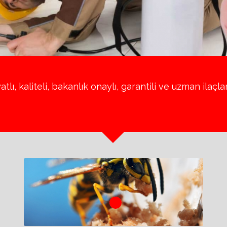
lı, kaliteli, bakanlık onaylı, garantili ve uzman ilaçla
1