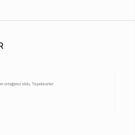
R
üm ortağımız oldu. Teşekkürler