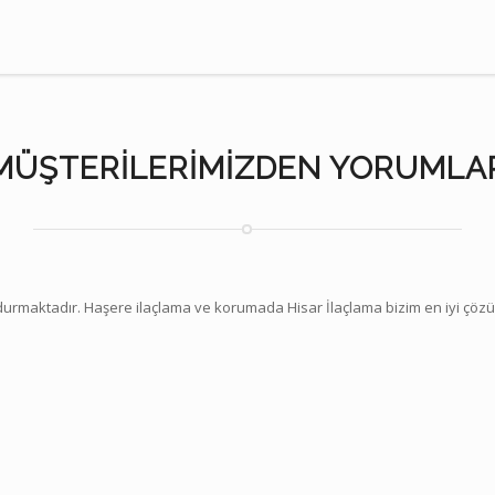
MÜŞTERILERIMIZDEN YORUMLA
 durmaktadır. Haşere ilaçlama ve korumada Hisar İlaçlama bizim en iyi çöz