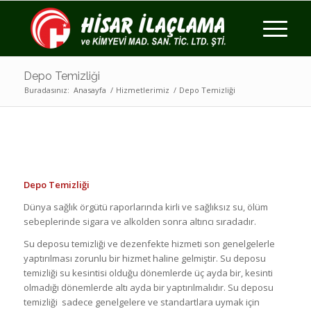
Depo Temizliği
Buradasınız:
Anasayfa
/
Hizmetlerimiz
/
Depo Temizliği
Depo Temizliği
Dünya sağlık örgütü raporlarında kirli ve sağlıksız su, ölüm
sebeplerinde sigara ve alkolden sonra altıncı sıradadır.
Su deposu temizliği ve dezenfekte hizmeti son genelgelerle
yaptırılması zorunlu bir hizmet haline gelmiştir. Su deposu
temizliği su kesintisi olduğu dönemlerde üç ayda bir, kesinti
olmadığı dönemlerde altı ayda bir yaptırılmalıdır. Su deposu
temizliği sadece genelgelere ve standartlara uymak için