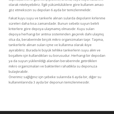
olarak niteleyebiliriz. İlgili yükümlülüklere göre kullanım amacı
göz etmeksizin su depoları 6 ayda bir temizlenmelidir.
Fakat kuyu suyu ve tankerle alınan sularda depoların kirlenme
süreleri daha kısa zamandadır. Bunun sebebi suyun belirli
kriterlere göre depoya ulaşmamış olmasıdır. Kuyu suları
depoya herhangi bir arıtma sisteminden geçerek dahi ulaşmış
olsa da, beraberinde birçok mikro organizmaları taşır. Taşıma,
tankerlerle alınan suları içme ve kullanma olarak ikiye
ayırabiliriz. Burada ki büyük tehlike tankerlerin suyu alım ve
boşaltımı için kullandıkları su borusudur. Herhangi bir depodan
ya da suyun yüklenildiği alandan beraberinde getirdikleri
mikro organizmaları ve bakterileri rahatlıkla su deponuza
bulaştırabilir.
Önerimiz sağlığınız için şebeke sularında 6 ayda bir, diğer su
kullanımlarında 3 ayda bir deponun temizlenmesidir.