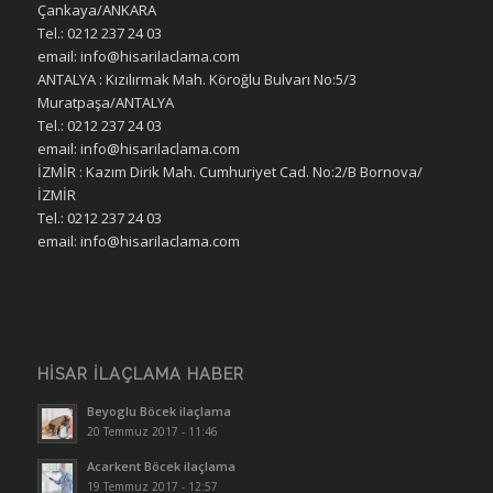
Çankaya/ANKARA
Tel.: 0212 237 24 03
email: info@hisarilaclama.com
ANTALYA : Kızılırmak Mah. Köroğlu Bulvarı No:5/3
Muratpaşa/ANTALYA
Tel.: 0212 237 24 03
email: info@hisarilaclama.com
İZMİR : Kazım Dirik Mah. Cumhuriyet Cad. No:2/B Bornova/
İZMİR
Tel.: 0212 237 24 03
email: info@hisarilaclama.com
HISAR İLAÇLAMA HABER
Beyoglu Böcek ilaçlama
20 Temmuz 2017 - 11:46
Acarkent Böcek ilaçlama
19 Temmuz 2017 - 12:57