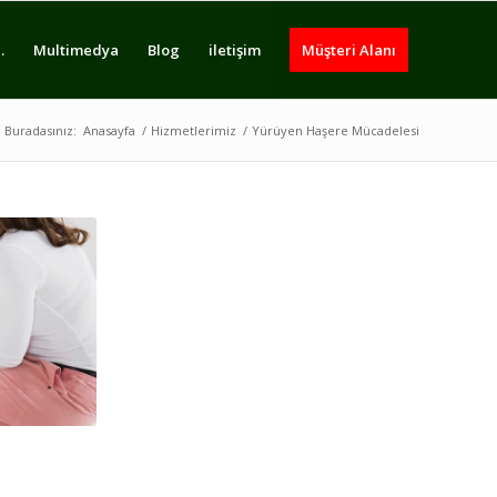
.
Multimedya
Blog
iletişim
Müşteri Alanı
Buradasınız:
Anasayfa
/
Hizmetlerimiz
/
Yürüyen Haşere Mücadelesi