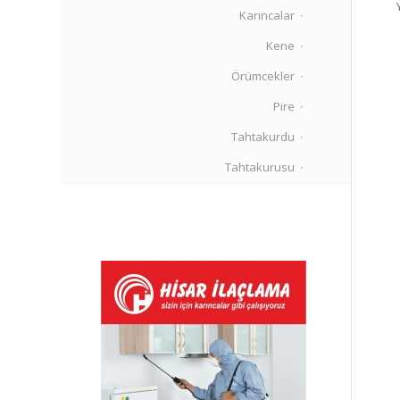
Karıncalar
Kene
Örümcekler
Pire
Tahtakurdu
Tahtakurusu