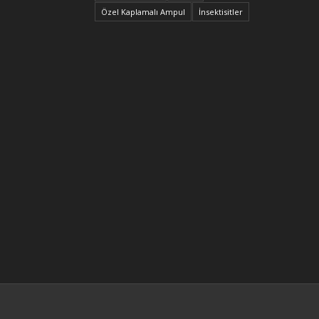
Özel Kaplamalı Ampul
İnsektisitler