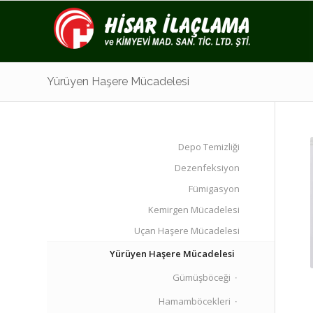
Yürüyen Haşere Mücadelesi
Depo Temizliği
Dezenfeksiyon
Fümigasyon
Kemirgen Mücadelesi
Uçan Haşere Mücadelesi
Yürüyen Haşere Mücadelesi
Gümüşböceği
Hamamböcekleri