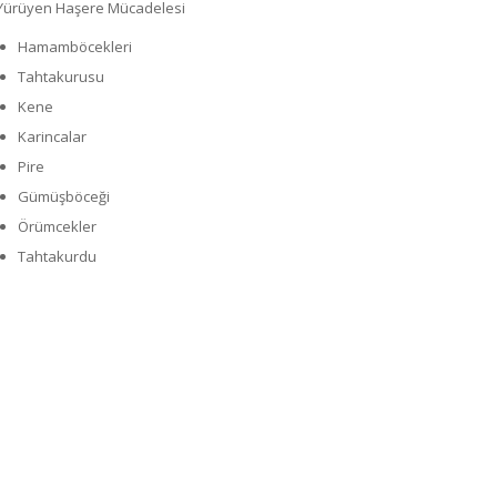
Yürüyen Haşere Mücadelesi
Hamamböcekleri
Tahtakurusu
Kene
Karincalar
Pire
Gümüşböceği
Örümcekler
Tahtakurdu